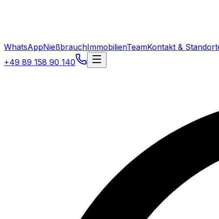
WhatsApp
Nießbrauch
Immobilien
Team
Kontakt & Standort
+49 89 158 90 140