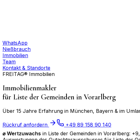
WhatsApp
Nießbrauch
Immobilien
Team
Kontakt & Standorte
FREITAG® Immobilien
Immobilienmakler
für
Liste der Gemeinden in Vorarlberg
Über 15 Jahre Erfahrung in München, Bayern & im Umland
Rückruf anfordern
+49 89 158 90 140
⌀
Wertzuwachs
in
Liste der Gemeinden in Vorarlberg
:
+9
Auswertungen des Gutachterausschusses für
Liste der 