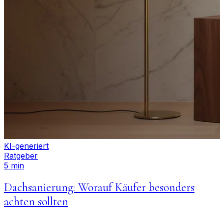
KI-generiert
Ratgeber
5 min
Dachsanierung: Worauf Käufer besonders
achten sollten