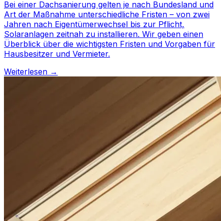
Bei einer Dachsanierung gelten je nach Bundesland und
Art der Maßnahme unterschiedliche Fristen – von zwei
Jahren nach Eigentümerwechsel bis zur Pflicht,
Solaranlagen zeitnah zu installieren. Wir geben einen
Überblick über die wichtigsten Fristen und Vorgaben für
Hausbesitzer und Vermieter.
Weiterlesen →