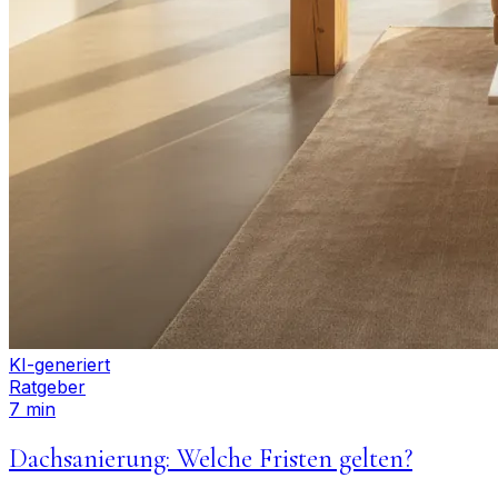
KI-generiert
Ratgeber
7 min
Dachsanierung: Welche Fristen gelten?