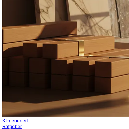
KI-generiert
Ratgeber