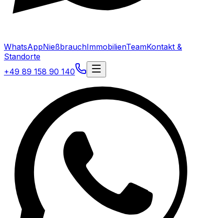
WhatsApp
Nießbrauch
Immobilien
Team
Kontakt &
Standorte
+49 89 158 90 140