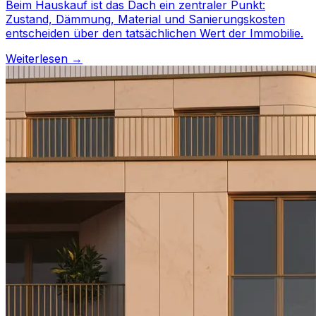
Beim Hauskauf ist das Dach ein zentraler Punkt:
Zustand, Dämmung, Material und Sanierungskosten
entscheiden über den tatsächlichen Wert der Immobilie.
Weiterlesen →