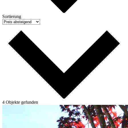
Sortierung
4
Objekte
gefunden