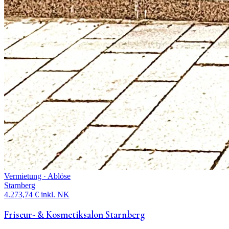
Vermietung · Ablöse
Starnberg
4.273,74 € inkl. NK
Friseur- & Kosmetiksalon Starnberg