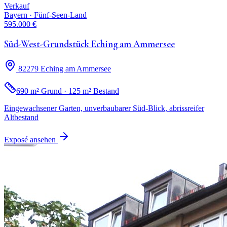
Verkauf
Bayern · Fünf-Seen-Land
595.000 €
Süd-West-Grundstück Eching am Ammersee
82279 Eching am Ammersee
690 m² Grund · 125 m² Bestand
Eingewachsener Garten, unverbaubarer Süd-Blick, abrissreifer
Altbestand
Exposé ansehen