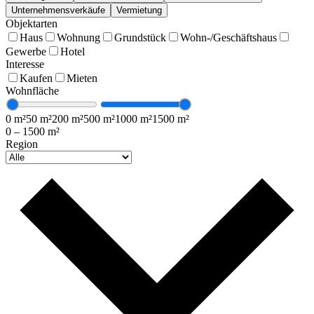
Unternehmensverkäufe
Vermietung
Objektarten
Haus
Wohnung
Grundstück
Wohn-/Geschäftshaus
Gewerbe
Hotel
Interesse
Kaufen
Mieten
Wohnfläche
0
m²
50
m²
200
m²
500
m²
1000
m²
1500
m²
0
–
1500
m²
Region