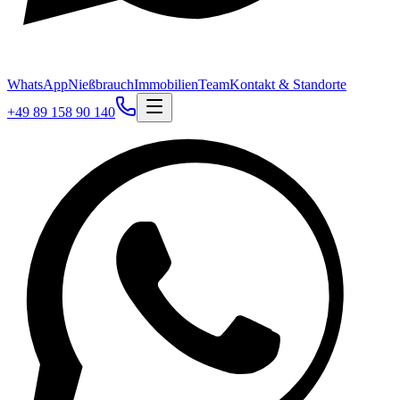
WhatsApp
Nießbrauch
Immobilien
Team
Kontakt & Standorte
+49 89 158 90 140