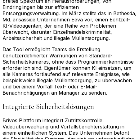
breites Spektrum an Herausforderungen, von
Eindringlingen bis zur effizienten
Entsorgungsverwaltung. Im März stellte das in Bethesda,
Md. ansässige Unternehmen Eeva vor, einen Echtzeit-
KI-Videoagenten, der eine Reihe von Problemen
überwacht, darunter Einzelhandelskriminalität,
Arbeitssicherheit und illegale Müllentsorgung.
Das Tool ermöglicht Teams die Erstellung
benutzerdefinierter Warnungen von Standard-
Sicherheitskameras, ohne dass Programmierkenntnisse
erforderlich sind. Eigentümer können KI einsetzen, um
alle Kameras fortlaufend auf relevante Ereignisse, wie
beispielsweise illegale Müllentsorgung, zu überwachen
und bei einem Vorfall Text- oder E-Mail-
Benachrichtigungen an Manager zu senden.
Integrierte Sicherheitslösungen
Brivos Plattform integriert Zutrittskontrolle,
Videoüberwachung und Vorfallsberichterstattung in
einem einheitlichen System. Das Unternehmen betont
die Flexibilität des Systems, das sich an unterschiedliche