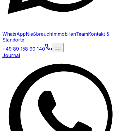
WhatsApp
Nießbrauch
Immobilien
Team
Kontakt &
Standorte
+49 89 158 90 140
Journal