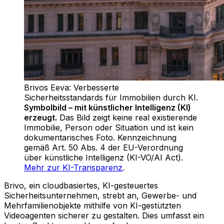
Brivos Eeva: Verbesserte
Sicherheitsstandards für Immobilien durch KI
.
Symbolbild – mit künstlicher Intelligenz (KI)
erzeugt.
Das Bild zeigt keine real existierende
Immobilie, Person oder Situation und ist kein
dokumentarisches Foto. Kennzeichnung
gemäß Art. 50 Abs. 4 der EU-Verordnung
über künstliche Intelligenz (KI-VO/AI Act).
Mehr zur KI-Transparenz
.
Brivo, ein cloudbasiertes, KI-gesteuertes
Sicherheitsunternehmen, strebt an, Gewerbe- und
Mehrfamilienobjekte mithilfe von KI-gestützten
Videoagenten sicherer zu gestalten. Dies umfasst ein