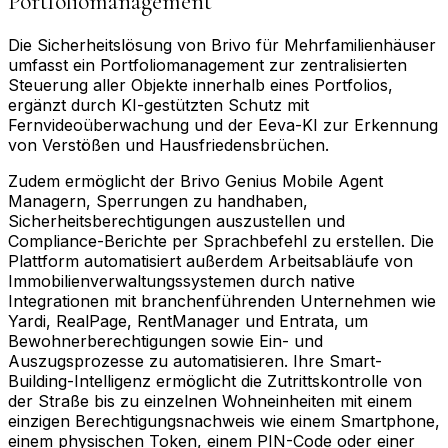
Portfoliomanagement
Die Sicherheitslösung von Brivo für Mehrfamilienhäuser
umfasst ein Portfoliomanagement zur zentralisierten
Steuerung aller Objekte innerhalb eines Portfolios,
ergänzt durch KI-gestützten Schutz mit
Fernvideoüberwachung und der Eeva-KI zur Erkennung
von Verstößen und Hausfriedensbrüchen.
Zudem ermöglicht der Brivo Genius Mobile Agent
Managern, Sperrungen zu handhaben,
Sicherheitsberechtigungen auszustellen und
Compliance-Berichte per Sprachbefehl zu erstellen. Die
Plattform automatisiert außerdem Arbeitsabläufe von
Immobilienverwaltungssystemen durch native
Integrationen mit branchenführenden Unternehmen wie
Yardi, RealPage, RentManager und Entrata, um
Bewohnerberechtigungen sowie Ein- und
Auszugsprozesse zu automatisieren. Ihre Smart-
Building-Intelligenz ermöglicht die Zutrittskontrolle von
der Straße bis zu einzelnen Wohneinheiten mit einem
einzigen Berechtigungsnachweis wie einem Smartphone,
einem physischen Token, einem PIN-Code oder einer