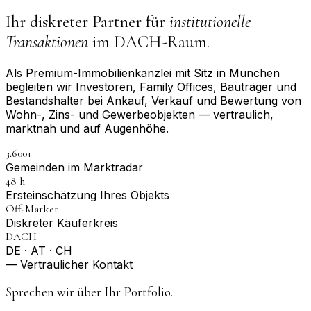
Ihr diskreter Partner für
institutionelle
Transaktionen
im DACH-Raum.
Als Premium-Immobilienkanzlei mit Sitz in München
begleiten wir Investoren, Family Offices, Bauträger und
Bestandshalter bei Ankauf, Verkauf und Bewertung von
Wohn-, Zins- und Gewerbeobjekten — vertraulich,
marktnah und auf Augenhöhe.
3.600+
Gemeinden im Marktradar
48 h
Erst­einschätzung Ihres Objekts
Off-Market
Diskreter Käuferkreis
DACH
DE · AT · CH
— Vertraulicher Kontakt
Sprechen wir über Ihr Portfolio.