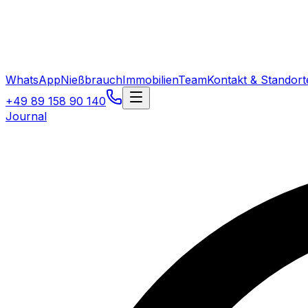
WhatsApp
Nießbrauch
Immobilien
Team
Kontakt & Standort
+49 89 158 90 140
Journal